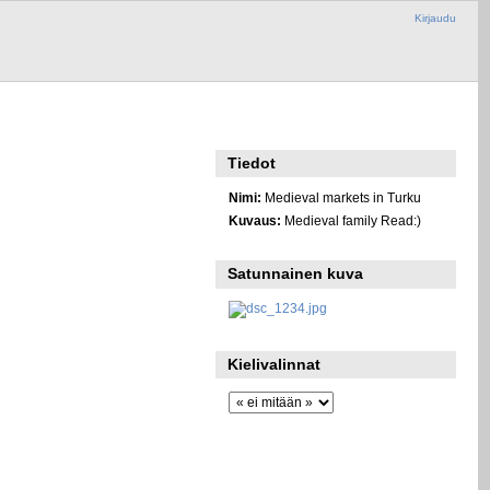
Kirjaudu
Tiedot
Nimi:
Medieval markets in Turku
Kuvaus:
Medieval family Read:)
Satunnainen kuva
Kielivalinnat