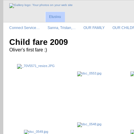
Etusivu
Connect Service…
Sanna, Tristan,…
OUR FAMILY
OUR CHILD
Child fare 2009
Oliver's first fare :)