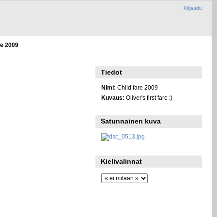
Kirjaudu
re 2009
Tiedot
Nimi:
Child fare 2009
Kuvaus:
Oliver's first fare :)
Satunnainen kuva
Kielivalinnat