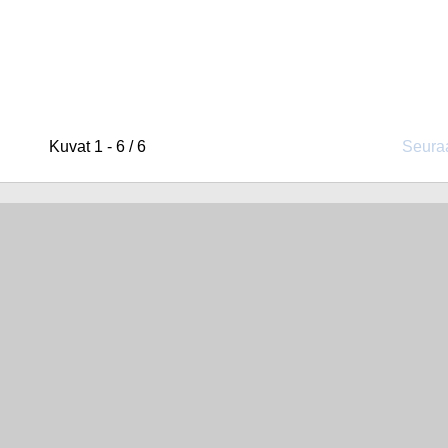
Kuvat 1 - 6 / 6
Seura