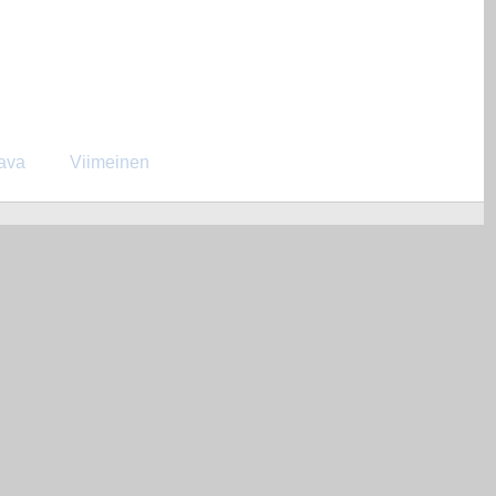
ava
Viimeinen