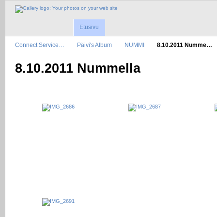
Etusivu
Connect Service…
Päivi's Album
NUMMI
8.10.2011 Numme…
8.10.2011 Nummella