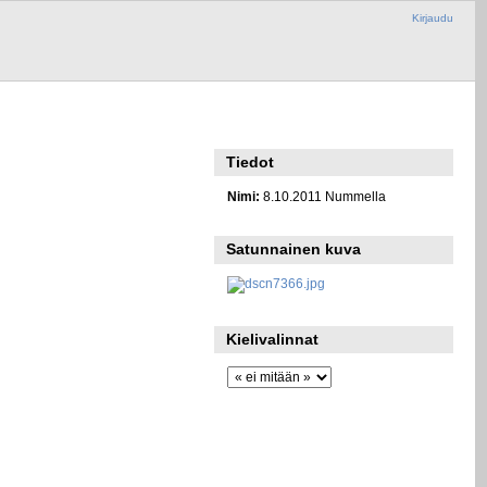
Kirjaudu
Tiedot
Nimi:
8.10.2011 Nummella
Satunnainen kuva
Kielivalinnat