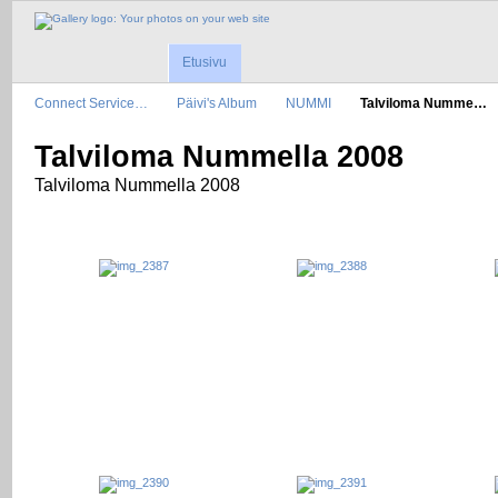
Etusivu
Connect Service…
Päivi's Album
NUMMI
Talviloma Numme…
Talviloma Nummella 2008
Talviloma Nummella 2008