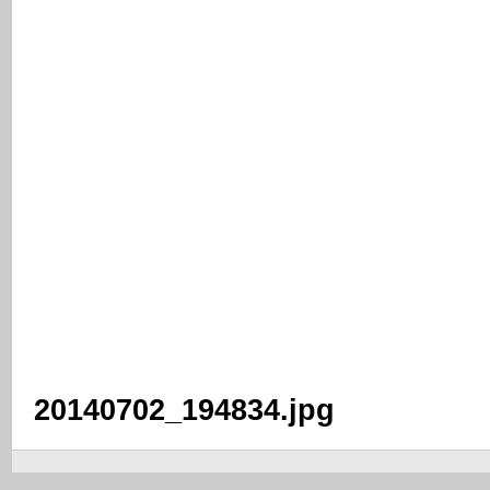
20140702_194834.jpg