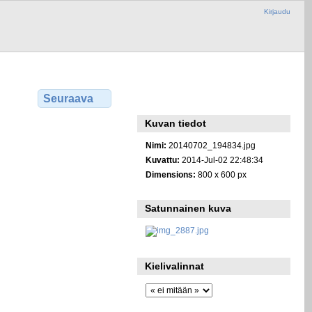
Kirjaudu
Seuraava
Kuvan tiedot
Nimi:
20140702_194834.jpg
Kuvattu:
2014-Jul-02 22:48:34
Dimensions:
800 x 600 px
Satunnainen kuva
Kielivalinnat