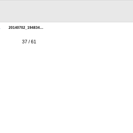
…
20140702_194834…
37 / 61