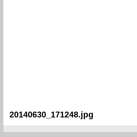
20140630_171248.jpg