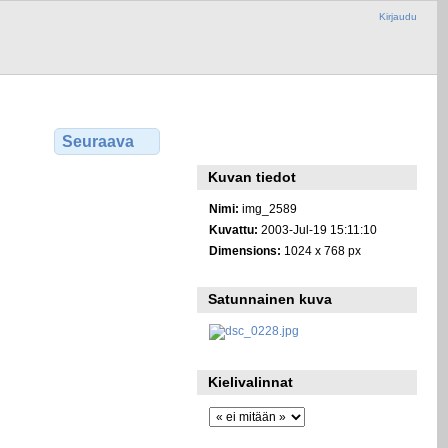
Kirjaudu
Seuraava
Kuvan tiedot
Nimi:
img_2589
Kuvattu:
2003-Jul-19 15:11:10
Dimensions:
1024 x 768 px
Satunnainen kuva
Kielivalinnat