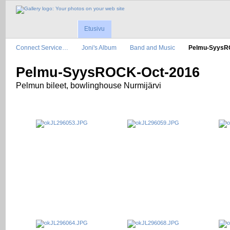
Etusivu
Connect Service…
Joni's Album
Band and Music
Pelmu-Syys
Pelmu-SyysROCK-Oct-2016
Pelmun bileet, bowlinghouse Nurmijärvi