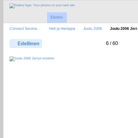
Etusivu
Connect Service…
Heli ja Hemppa
Joulu 2006
Joulu 2006 Jer
6 / 60
Edellinen